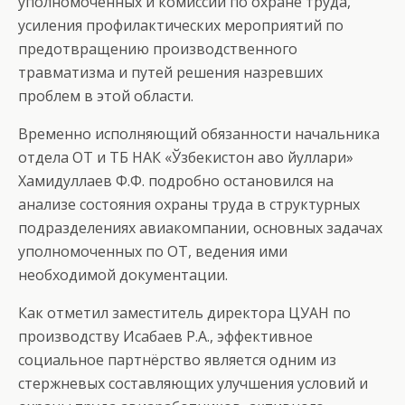
уполномоченных и комиссий по охране труда,
усиления профилактических мероприятий по
предотвращению производственного
травматизма и путей решения назревших
проблем в этой области.
Временно исполняющий обязанности начальника
отдела ОТ и ТБ НАК «Ўзбекистон ҳаво йуллари»
Хамидуллаев Ф.Ф. подробно остановился на
анализе состояния охраны труда в структурных
подразделениях авиакомпании, основных задачах
уполномоченных по ОТ, ведения ими
необходимой документации.
Как отметил заместитель директора ЦУАН по
производству Исабаев Р.А., эффективное
социальное партнёрство является одним из
стержневых составляющих улучшения условий и