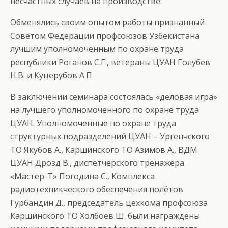
несчастных случаев на производстве.
Обменялись своим опытом работы признанный
Советом Федерации профсоюзов Узбекистана
лучшим уполномоченным по охране труда
республики Роганов С.Г., ветераны ЦУАН Голубев
Н.В. и Куцерубов А.П.
В заключении семинара состоялась «деловая игра»
на лучшего уполномоченного по охране труда
ЦУАН. Уполномоченные по охране труда
структурных подразделений ЦУАН – Ургенчского
ТО Якубов А., Каршинского ТО Азимов А., ВДМ
ЦУАН Дрозд В., диспетчерского тренажёра
«Мастер-Т» Погодина С., Комплекса
радиотехникческого обеспечения полётов
Гурбандин Д., председатель цехкома профсоюза
Каршинского ТО Холбоев Ш. были награждены