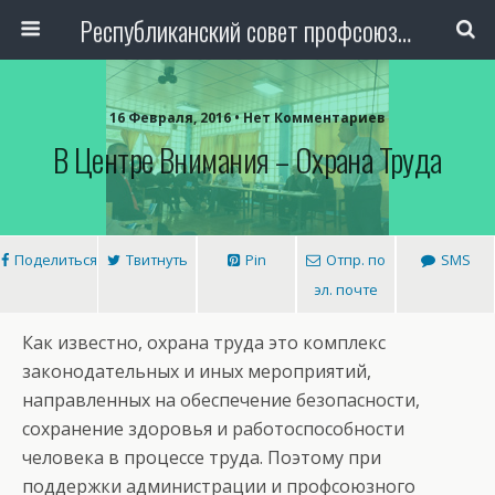
Республиканский совет профсоюза авиаработников Узбекистана
16 Февраля, 2016 • Нет Комментариев
В Центре Внимания – Охрана Труда
Поделиться
Твитнуть
Pin
Отпр. по
SMS
эл. почте
Как известно, охрана труда это комплекс
законодательных и иных мероприятий,
направленных на обеспечение безопасности,
сохранение здоровья и работоспособности
человека в процессе труда. Поэтому при
поддержки администрации и профсоюзного