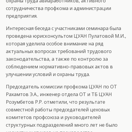
охраны труда авиаработников, активного
сотрудничества профкома и администрации
предприятия.
Интересная беседа с участниками семинара была
проведена юрисконсультом ЦУАН Пулатовой М.И.,
которая уделила особое внимание на ряд
актуальных вопросах требований трудового
законодательства, а также по контролю за
соблюдением нормативно-правовых актов в
улучшении условий и охраны труда.
Председатель комиссии профкома ЦУАН по ОТ
Рахамтов Э.А., инженер отдела ОТ и ТБ ЦУАН
Розумбетов Р.Р. отметили, что результате
совместной работы председателей цеховых
комитетов профсоюза и руководителей
структурных подразделений много лет не было