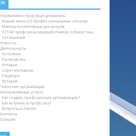
ЕНЮ
Нормативно-правовые документы
Новый закон «О профессиональных союзов»
Макеты коллективных договоров
УСТАВ профсоюза авиаработников Узбекистана
Соглашения
Новости
Деятельность
Исполком
Руководство
Аппарат
Совет молодежи
Структура
История
Членские организации
Интерактивные услуги
Как создать профсоюзную организацию?
Как вступить в профсоюз?
Вопросы и ответы
Контакты
Галерея