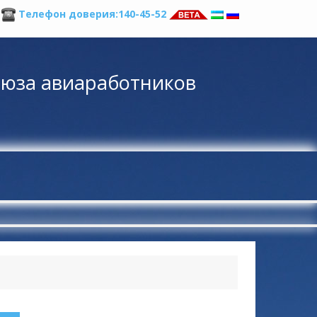
а
Телефон доверия:140-45-52
оюза авиаработников