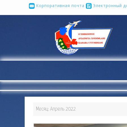
Корпоративная почта
Электронный д
...
Месяц:
Апрель 2022