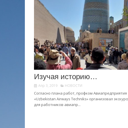
Изучая историю…
Апр 3, 2019
НОВОСТИ
Cогласно плана работ, профком Авиапредприятия
«Uzbekistan Airways Techniks» организовал экскур
для работников авиапр...