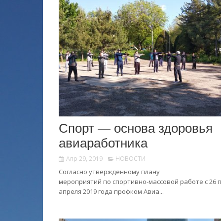
Спорт — основа здоровья
авиаработника
Апр 29, 2019
НОВОСТИ
Согласно утвержденному плану
мероприятий по спортивно-массовой работе с 26 п
апреля 2019 года профком Авиа...