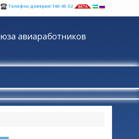
а
Телефон доверия:140-45-52
оюза авиаработников