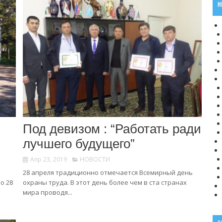
М
Под девизом : “Работать ради
лучшего будущего”
Апр 23, 2019
НОВОСТИ
28 апреля традиционно отмечается Всемирный день
о 28
охраны труда. В этот день более чем в ста странах
мира проводя...