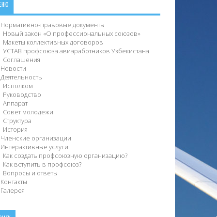
ЕНЮ
Нормативно-правовые документы
Новый закон «О профессиональных союзов»
Макеты коллективных договоров
УСТАВ профсоюза авиаработников Узбекистана
Соглашения
Новости
Деятельность
Исполком
Руководство
Аппарат
Совет молодежи
Структура
История
Членские организации
Интерактивные услуги
Как создать профсоюзную организацию?
Как вступить в профсоюз?
Вопросы и ответы
Контакты
Галерея