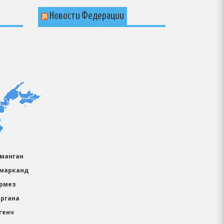
Новости Федерации
аманган
амарканд
ермез
ергана
генч