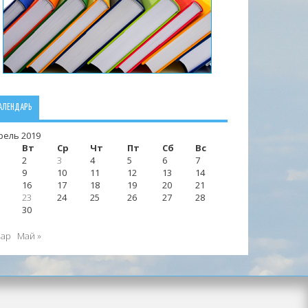
АЛЕНДАРЬ
рель 2019
Вт
Ср
Чт
Пт
Сб
Вс
2
3
4
5
6
7
9
10
11
12
13
14
16
17
18
19
20
21
23
24
25
26
27
28
30
Мар
Май »