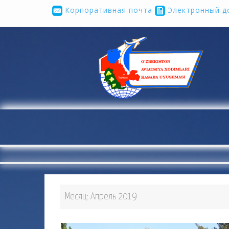
Корпоративная почта
Электронный д
...
Месяц:
Апрель 2019