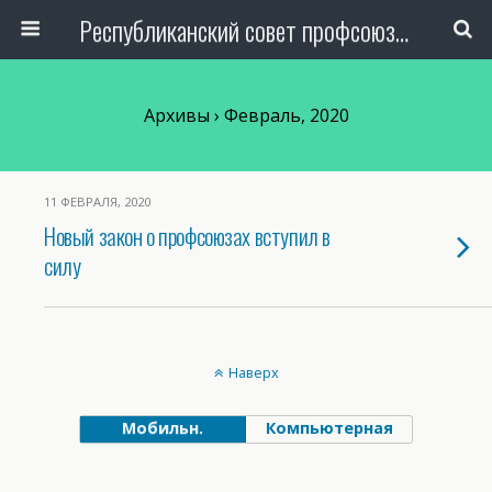
Республиканский совет профсоюза авиаработников Узбекистана
Архивы › Февраль, 2020
11 ФЕВРАЛЯ, 2020
Новый закон о профсоюзах вступил в
силу
Наверх
Мобильн.
Компьютерная