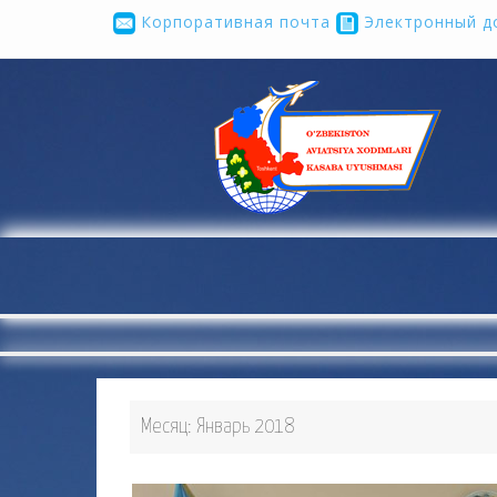
Корпоративная почта
Электронный д
...
Месяц:
Январь 2018