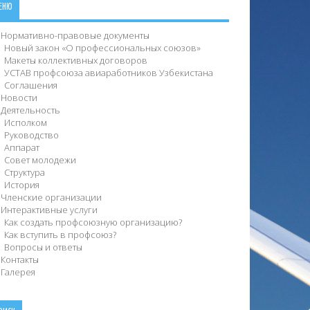
ЕНЮ
Нормативно-правовые документы
Новый закон «О профессиональных союзов»
Макеты коллективных договоров
УСТАВ профсоюза авиаработников Узбекистана
Соглашения
Новости
Деятельность
Исполком
Руководство
Аппарат
Совет молодежи
Структура
История
Членские организации
Интерактивные услуги
Как создать профсоюзную организацию?
Как вступить в профсоюз?
Вопросы и ответы
Контакты
Галерея