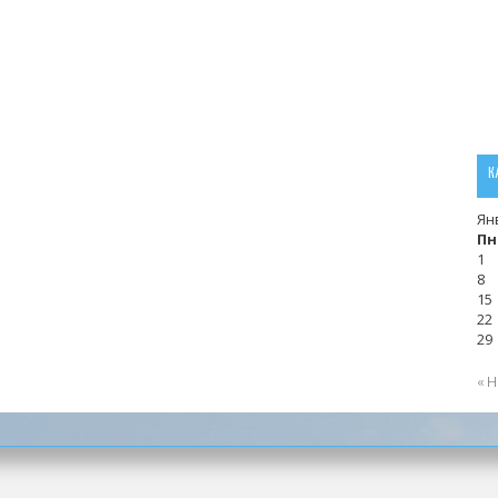
К
Ян
Пн
1
8
15
22
29
« 