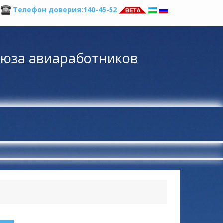
а
Телефон доверия:140-45-52
оюза авиаработников