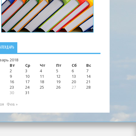
АЛЕНДАРЬ
варь 2018
Вт
Ср
Чт
Пт
Сб
Вс
2
3
4
5
6
7
9
10
11
12
13
14
16
17
18
19
20
21
23
24
25
26
27
28
30
31
Ноя
Фев »