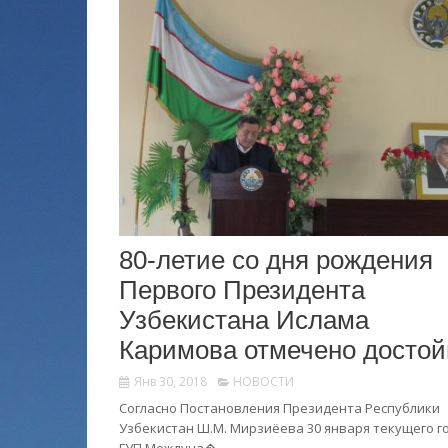
80-летие со дня рождения
Первого Президента
Узбекистана Ислама
Каримова отмечено достой
Янв 30, 2018
НОВОСТИ
Согласно Постановления Президента Республики
Узбекистан Ш.М. Мирзиёева 30 января текущего г