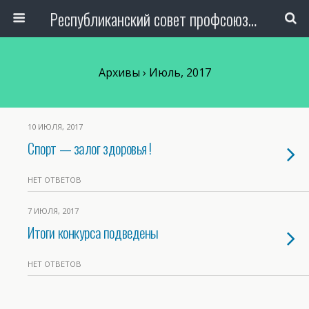
Республиканский совет профсоюза авиаработников Узбекистана
Архивы › Июль, 2017
10 ИЮЛЯ, 2017
Спорт — залог здоровья !
НЕТ ОТВЕТОВ
7 ИЮЛЯ, 2017
Итоги конкурса подведены
НЕТ ОТВЕТОВ