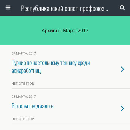
Республиканский совет профсоюза авиаработников Узбекистана
Архивы › Март, 2017
27 МАРТА, 2017
Турнир по настольному теннису среди
авиаработниц
НЕТ ОТВЕТОВ
23 МАРТА, 2017
В открытом диалоге
НЕТ ОТВЕТОВ