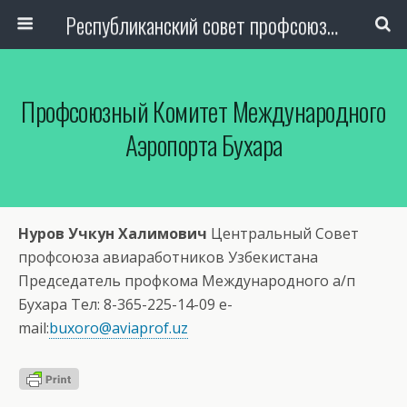
Республиканский совет профсоюза авиаработников Узбекистана
Профсоюзный Комитет Международного
Аэропорта Бухара
Нуров Учкун Халимович
Центральный Совет
профсоюза авиаработников Узбекистана
Председатель профкома Международного а/п
Бухара Тел: 8-365-225-14-09 e-
mail:
buxoro@aviaprof.uz