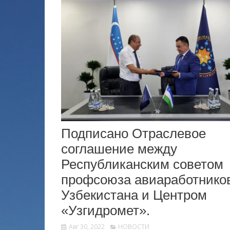
Подписано Отраслевое
соглашение между
Республиканским советом
профсоюза авиаработнико
Узбекистана и Центром
«Узгидромет».
Авг 30, 2022
НОВОСТИ