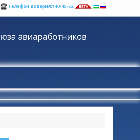
а
Телефон доверия:140-45-52
оюза авиаработников