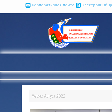
Корпоративная почта
Электронный д
...
Месяц:
Август 2022