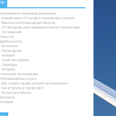
ЕНЮ
Нормативно-правовые документы
Новый закон «О профессиональных союзов»
Макеты коллективных договоров
УСТАВ профсоюза авиаработников Узбекистана
Соглашения
Новости
Деятельность
Исполком
Руководство
Аппарат
Совет молодежи
Структура
История
Членские организации
Интерактивные услуги
Как создать профсоюзную организацию?
Как вступить в профсоюз?
Вопросы и ответы
Контакты
Галерея