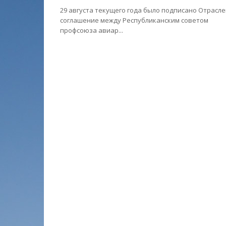
29 августа текущего года было подписано Отрасл
соглашение между Республиканским советом
профсоюза авиар...