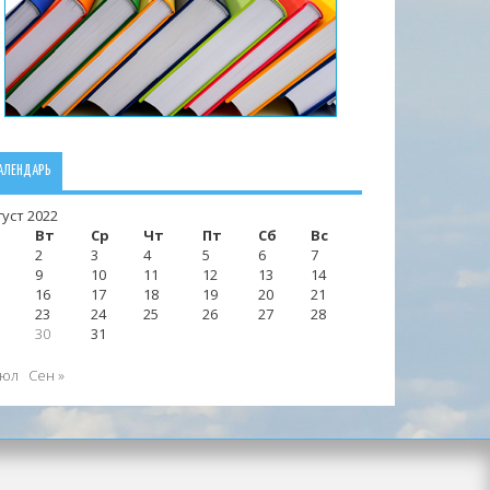
АЛЕНДАРЬ
густ 2022
Вт
Ср
Чт
Пт
Сб
Вс
2
3
4
5
6
7
9
10
11
12
13
14
16
17
18
19
20
21
23
24
25
26
27
28
30
31
Июл
Сен »