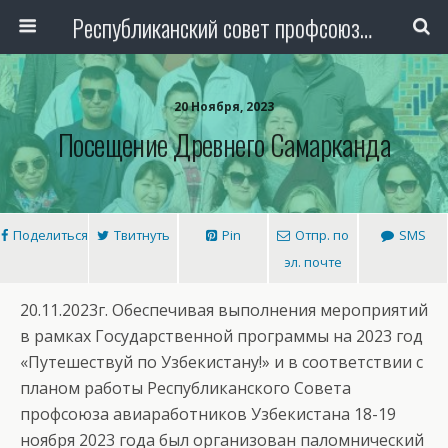
Республиканский совет профсоюза авиаработников Узбекистана
20 Ноября, 2023
Посещение Древнего Самарканда
Поделиться
Твитнуть
Pin
Отпр. по
SMS
эл. почте
20.11.2023г. Обеспечивая выполнения мероприятий
в рамках Государственной программы на 2023 год
«Путешествуй по Узбекистану!» и в соответствии с
планом работы Республиканского Совета
профсоюза авиаработников Узбекистана 18-19
ноября 2023 года был организован паломнический