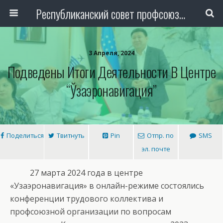
Республиканский совет профсоюза авиаработников Узбекистана
3 Апреля, 2024
Подведены Итоги Деятельности В Центре
“Ўзаэронавигация”
Поделиться
Твитнуть
Pin
Отпр. по
SMS
эл. почте
27 марта 2024 года в центре
«Узаэронавигация» в онлайн-режиме состоялись
конференции трудового коллектива и
профсоюзной организации по вопросам